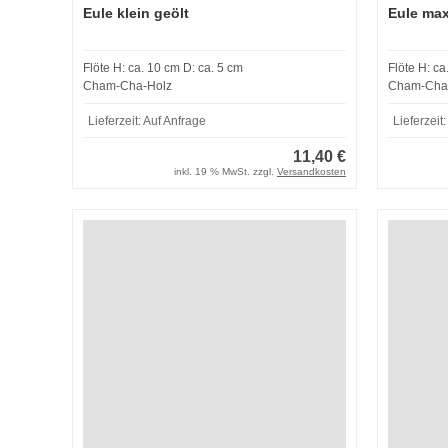
Eule klein geölt
Eule max
Flöte H: ca. 10 cm D: ca. 5 cm
Flöte H: ca
Cham-Cha-Holz
Cham-Cha
Lieferzeit:
Auf Anfrage
Lieferzeit
11,40 €
inkl. 19 % MwSt. zzgl.
Versandkosten