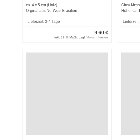
ca. 4 x 5 cm (Holz)
Glas/ Mess
Orginal aus No-West Brasilien
Höhe: ca. 
Lieferzeit:
3-4 Tage
Lieferzeit:
9,60 €
inkl. 19 % MwSt. zzgl.
Versandkosten