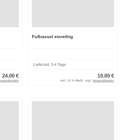
Fußrassel einreihig
Lieferzeit:
3-4 Tage
24,00 €
10,00 €
ersandkosten
inkl. 19 % MwSt. zzgl.
Versandkosten