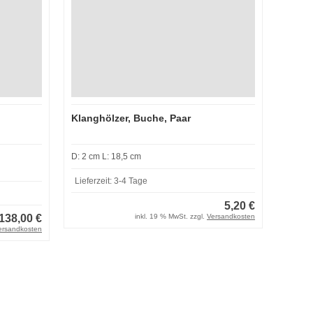
Klanghölzer, Buche, Paar
D: 2 cm L: 18,5 cm
Lieferzeit:
3-4 Tage
5,20 €
138,00 €
inkl. 19 % MwSt. zzgl.
Versandkosten
ersandkosten