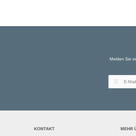
Melden Sie si
KONTAKT
MEHR Ü