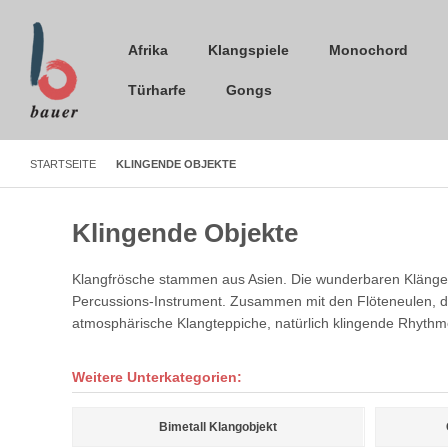
Afrika
Klangspiele
Monochord
Türharfe
Gongs
STARTSEITE
KLINGENDE OBJEKTE
Klingende Objekte
Klangfrösche stammen aus Asien. Die wunderbaren Klänge,
Percussions-Instrument. Zusammen mit den Flöteneulen, de
atmosphärische Klangteppiche, natürlich klingende Rhythm
Weitere Unterkategorien:
Bimetall Klangobjekt