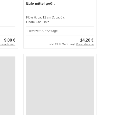
Eule mittel geölt
Flöte H: ca. 12 cm D: ca. 6 cm
Cham-Cha-Holz
Lieferzeit:
Auf Anfrage
9,00 €
14,20 €
ersandkosten
inkl. 19 % MwSt. zzgl.
Versandkosten