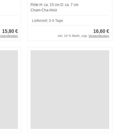
Flöte H: ca. 15 cm D: ca. 7 cm
Cham-Cha-Holz
Lieferzeit:
3-4 Tage
15,80 €
16,60 €
ersandkosten
inkl. 19 % MwSt. zzgl.
Versandkosten