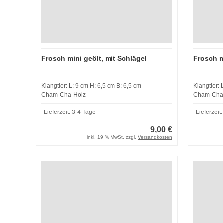
Frosch mini geölt, mit Schlägel
Frosch m
Klangtier: L: 9 cm H: 6,5 cm B: 6,5 cm
Cham-Cha-Holz
Cham-Cha
Lieferzeit:
3-4 Tage
Lieferzeit
9,00 €
inkl. 19 % MwSt. zzgl.
Versandkosten