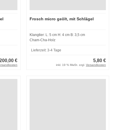
el
Frosch micro geölt, mit Schlägel
Klangtier: L: 5 cm H: 4 cm B: 3,5 cm
Cham-Cha-Holz
Lieferzeit:
3-4 Tage
200,00 €
5,80 €
ersandkosten
inkl. 19 % MwSt. zzgl.
Versandkosten