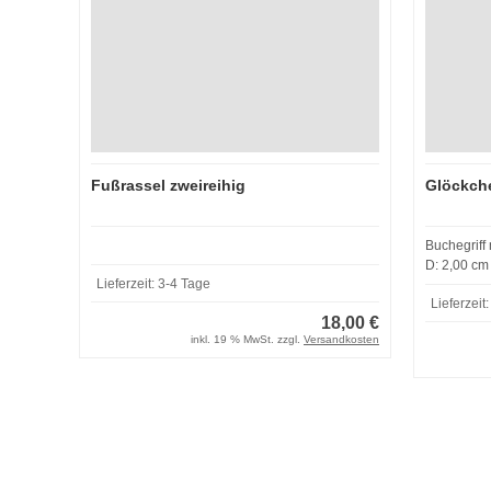
Fußrassel zweireihig
Glöckche
Buchegriff
Lieferzeit:
3-4 Tage
Lieferzeit:
18,00 €
inkl. 19 % MwSt. zzgl.
Versandkosten