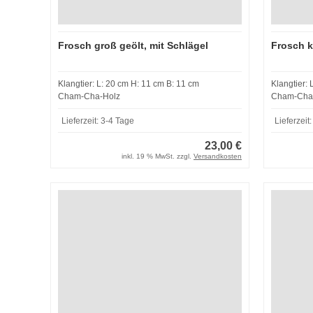
Frosch groß geölt, mit Schlägel
Frosch k
Klangtier: L: 20 cm H: 11 cm B: 11 cm
Cham-Cha-Holz
Cham-Cha
Lieferzeit:
3-4 Tage
Lieferzeit
23,00 €
inkl. 19 % MwSt. zzgl.
Versandkosten