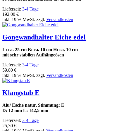
Lieferzeit:
3-4 Tage
192,00 €
inkl. 19 % MwSt. zzgl.
Versandkosten
Gongwandhalter Eiche edel
L: ca. 25 cm B: ca. 10 cm H: ca. 10 cm
mit sehr stabilen Aufhängeösen
Lieferzeit:
3-4 Tage
59,80 €
inkl. 19 % MwSt. zzgl.
Versandkosten
Klangstab E
Alu/ Esche natur, Stimmung: E
D: 12 mm L: 142,5 mm
Lieferzeit:
3-4 Tage
25,30 €
inkl. 19 % MwSt. zzgl.
Versandkosten