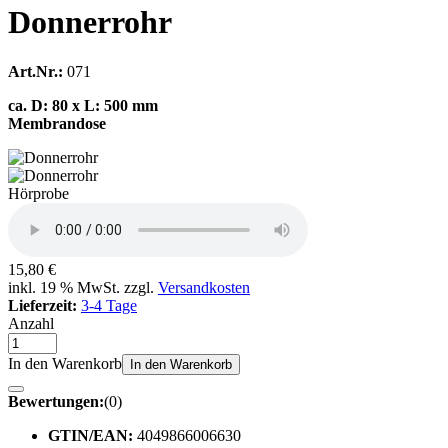
Donnerrohr
Art.Nr.:
071
ca. D: 80 x L: 500 mm
Membrandose
Hörprobe
15,80 €
inkl. 19 % MwSt. zzgl.
Versandkosten
Lieferzeit:
3-4 Tage
Anzahl
In den Warenkorb
In den Warenkorb
Bewertungen:
(0)
GTIN/EAN:
4049866006630