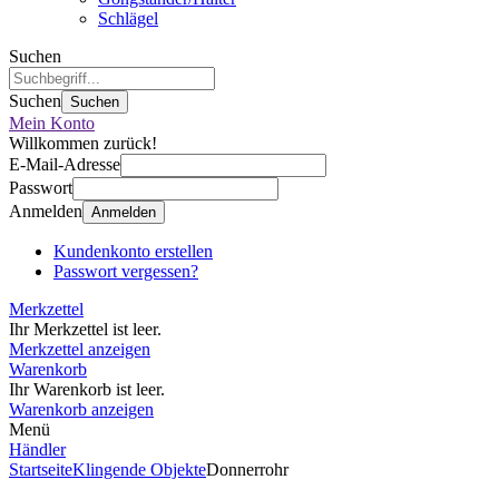
Schlägel
Suchen
Suchen
Suchen
Mein Konto
Willkommen zurück!
E-Mail-Adresse
Passwort
Anmelden
Anmelden
Kundenkonto erstellen
Passwort vergessen?
Merkzettel
Ihr Merkzettel ist leer.
Merkzettel anzeigen
Warenkorb
Ihr Warenkorb ist leer.
Warenkorb anzeigen
Menü
Händler
Startseite
Klingende Objekte
Donnerrohr