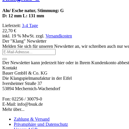
Alu/ Esche natur, Stimmung: G
D: 12 mm L: 131 mm
Lieferzeit:
3-4 Tage
22,70 €
inkl. 19 % MwSt. zzgl.
Versandkosten
Der "Klang" Newsletter
Melden Sie sich für unseren Newsletter an, wir schreiben auch nur wen
Der Newsletter kann jederzeit hier oder in Ihrem Kundenkonto abbest
Kontakt
Bauer GmbH & Co. KG
Die Klangspielmanufaktur in der Eifel
Iversheimer Straße 37
53894 Mechernich-Wachendorf
Fon: 02256 / 30079-0
E-Mail: info@bsuk.de
Mehr über...
Zahlung & Versand
Privatsphäre und Datenschutz