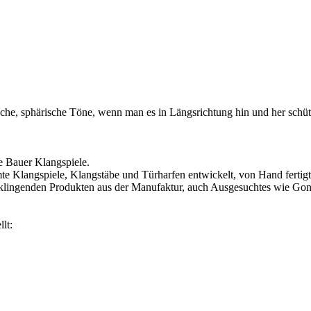
he, sphärische Töne, wenn man es in Längsrichtung hin und her schüttel
e Bauer Klangspiele.
te Klangspiele, Klangstäbe und Türharfen entwickelt, von Hand fertigt,
 klingenden Produkten aus der Manufaktur, auch Ausgesuchtes wie Gong
lt: