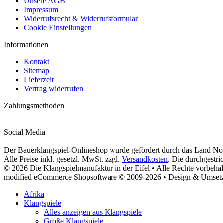
Unsere AGB
Impressum
Widerrufsrecht & Widerrufsformular
Cookie Einstellungen
Informationen
Kontakt
Sitemap
Lieferzeit
Vertrag widerrufen
Zahlungsmethoden
Social Media
Der Bauerklangspiel-Onlineshop wurde gefördert durch das Land Nor
Alle Preise inkl. gesetzl. MwSt. zzgl.
Versandkosten
. Die durchgestri
© 2026 Die Klangspielmanufaktur in der Eifel • Alle Rechte vorbehal
modified eCommerce Shopsoftware © 2009-2026 • Design & Umse
Afrika
Klangspiele
Alles anzeigen aus Klangspiele
Große Klangspiele