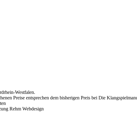
drhein-Westfalen.
chenen Preise entsprechen dem bisherigen Preis bei Die Klangspielmanuf
ten
tzung Rehm Webdesign