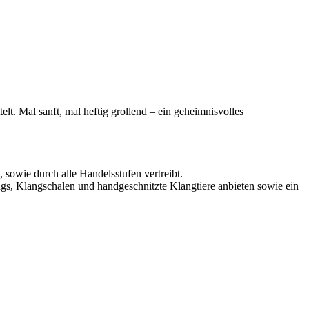
t. Mal sanft, mal heftig grollend – ein geheimnisvolles
 sowie durch alle Handelsstufen vertreibt.
s, Klangschalen und handgeschnitzte Klangtiere anbieten sowie ein