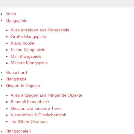
Afrika
Klangspiele
Alles anzeigen aus Klangspiele
Große Klangspiele
Klangmobilé
Kleine Klangspiele
Mini Klangspiele
Mittlere Klangspiele
Monochord
Klangstäbe
Klingende Objekte
Alles anzeigen aus Klingende Objekte
Bimetall Klangobjekt
Geschnitzte tönende Tiere
Klanghölzer & Glöckchenstab
Tonflöten/ Okarinas
Klangschalen