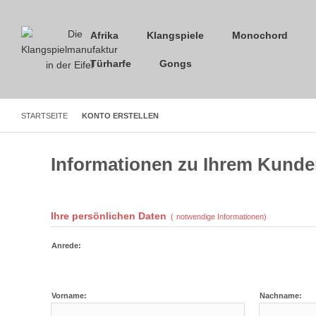
Afrika
Klangspiele
Monochord
Türharfe
Gongs
STARTSEITE
KONTO ERSTELLEN
Informationen zu Ihrem Kund
Ihre persönlichen Daten
(
notwendige Informationen)
Anrede:
Vorname:
Nachname: