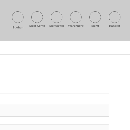
Mein Konto
Merkzettel
Warenkorb
Menü
Händler
Suchen