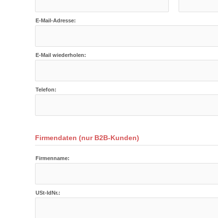
E-Mail-Adresse:
E-Mail wiederholen:
Telefon:
Firmendaten (nur B2B-Kunden)
Firmenname:
USt-IdNr.: