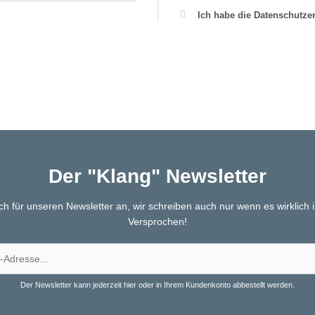
Ich habe die Datenschutz
Der "Klang" Newsletter
ch für unseren Newsletter an, wir schreiben auch nur wenn es wirklich in
Versprochen!
Der Newsletter kann jederzeit hier oder in Ihrem Kundenkonto abbestellt werden.