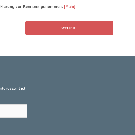
erklärung zur Kenntnis genommen.
[Mehr]
WEITER
teressant ist.